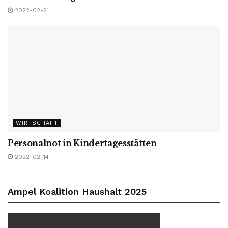
2022-02-21
WIRTSCHAFT
Personalnot in Kindertagesstätten
2022-02-14
Ampel Koalition Haushalt 2025