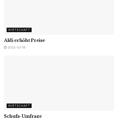
WIRTSCHAFT
Aldi erhöht Preise
2022-03-18
WIRTSCHAFT
Schufa-Umfrage