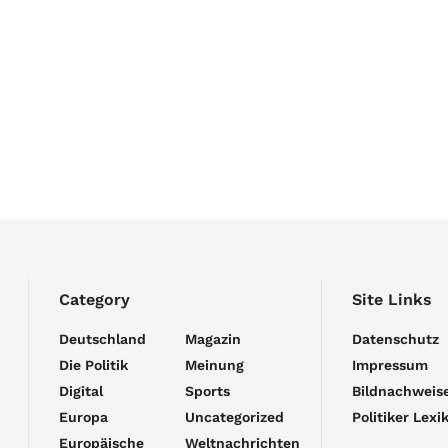
Category
Site Links
Deutschland
Magazin
Datenschutz
Die Politik
Meinung
Impressum
Digital
Sports
Bildnachweis
Europa
Uncategorized
Politiker Lexi
Europäische
Weltnachrichten