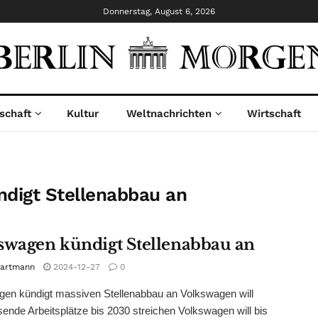
Donnerstag, August 6, 2026
schaft
Kultur
Weltnachrichten
Wirtschaft
digt Stellenabbau an
swagen kündigt Stellenabbau an
Hartmann
2024-12-27
0
en kündigt massiven Stellenabbau an Volkswagen will
ende Arbeitsplätze bis 2030 streichen Volkswagen will bis