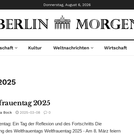
Donnerstag, August 6, 2026
schaft
Kultur
Weltnachrichten
Wirtschaft
2025
frauentag 2025
na Bock
2025-03-08
0
entag: Ein Tag der Reflexion und des Fortschritts Die
g des Weltfrauentags Weltfrauentag 2025 - Am 8. März feiern