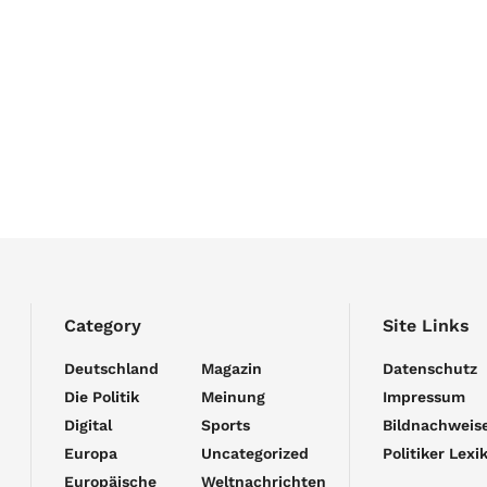
Category
Site Links
Deutschland
Magazin
Datenschutz
Die Politik
Meinung
Impressum
Digital
Sports
Bildnachweis
Europa
Uncategorized
Politiker Lexi
Europäische
Weltnachrichten