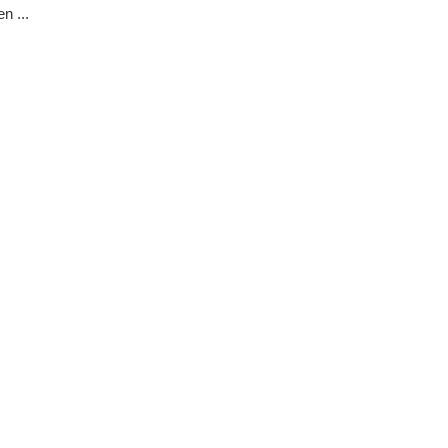
n ...