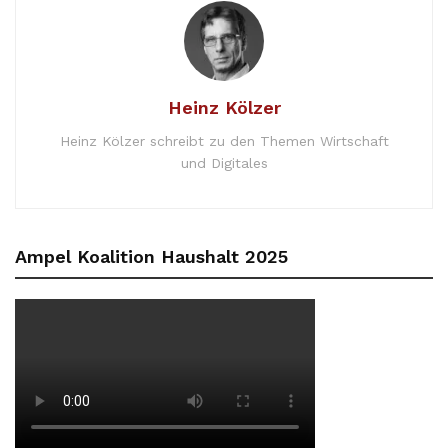
Heinz Kölzer
Heinz Kölzer schreibt zu den Themen Wirtschaft
und Digitales
Ampel Koalition Haushalt 2025