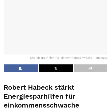
Energiesparhilfen für einkommensschwache Haushalte
Robert Habeck stärkt
Energiesparhilfen für
einkommensschwache