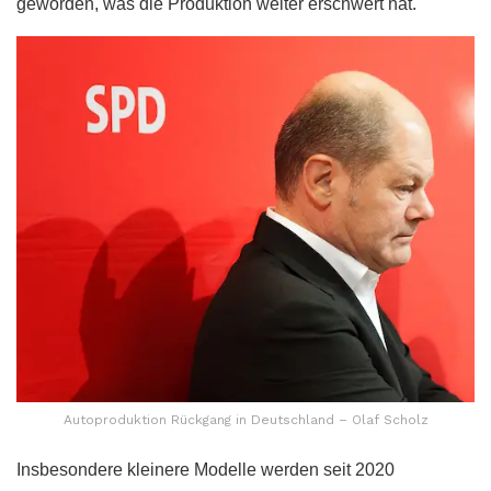
geworden, was die Produktion weiter erschwert hat.
Autoproduktion Rückgang in Deutschland – Olaf Scholz
Insbesondere kleinere Modelle werden seit 2020