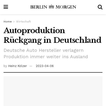
Home
Wirtschaft
Autoproduktion
Rückgang in Deutschland
Deutsche Auto Hersteller verlagern
Produktion immer weiter ins Ausland
by
Heinz Kölzer
2023-04-06