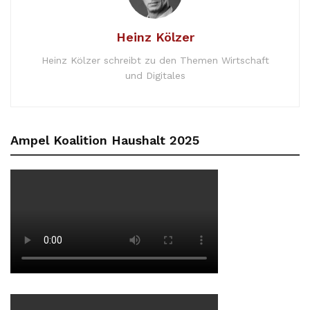
Heinz Kölzer
Heinz Kölzer schreibt zu den Themen Wirtschaft
und Digitales
Ampel Koalition Haushalt 2025