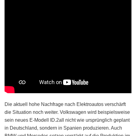
Die aktuell hohe Nachfrage nach Elektroautos verschärft
die Situation noch weiter. Volkswagen wird beispielsweise
sein neues E-Modell ID.2all nicht wie ursprünglich geplant
in Deutschland, sondern in Spanien produzieren. Auch
BMW und Mercedes setzen verstärkt auf die Produktion im