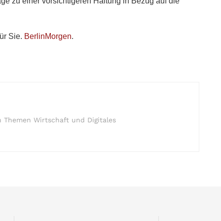
e zu einer vorsichtigeren Haltung in Bezug auf die
ür Sie.
BerlinMorgen
.
n Themen Wirtschaft und Digitales