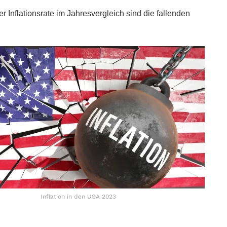
r Inflationsrate im Jahresvergleich sind die fallenden
Inflation in den USA 2023