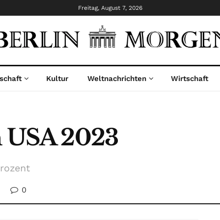
Freitag, August 7, 2026
schaft
Kultur
Weltnachrichten
Wirtschaft
en USA 2023
Prozent
0