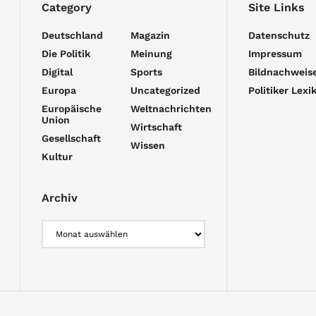
Category
Site Links
Deutschland
Magazin
Datenschutz
Die Politik
Meinung
Impressum
Digital
Sports
Bildnachweis
Europa
Uncategorized
Politiker Lexi
Europäische
Weltnachrichten
Union
Wirtschaft
Gesellschaft
Wissen
Kultur
Archiv
Archiv