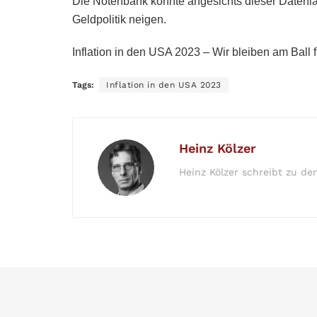
Die Notenbank könnte angesichts dieser Datenlag
Geldpolitik neigen.
Inflation in den USA 2023 – Wir bleiben am Ball f
Tags:
Inflation in den USA 2023
Heinz Kölzer
Heinz Kölzer schreibt zu de