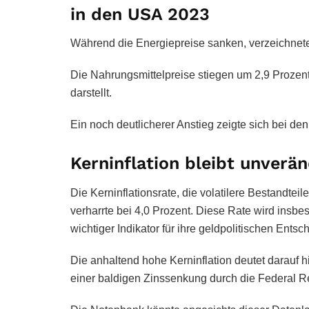
in den USA 2023
Während die Energiepreise sanken, verzeichnete
Die Nahrungsmittelpreise stiegen um 2,9 Prozent
darstellt.
Ein noch deutlicherer Anstieg zeigte sich bei d
Kerninflation bleibt unverän
Die Kerninflationsrate, die volatilere Bestandtei
verharrte bei 4,0 Prozent. Diese Rate wird ins
wichtiger Indikator für ihre geldpolitischen Ent
Die anhaltend hohe Kerninflation deutet darauf 
einer baldigen Zinssenkung durch die Federal Re