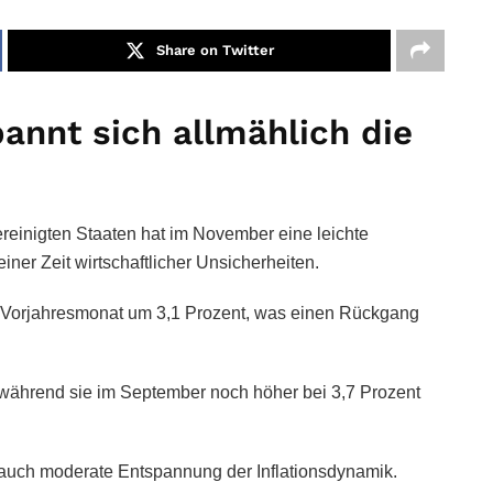
Share on Twitter
annt sich allmählich die
Vereinigten Staaten hat im November eine leichte
iner Zeit wirtschaftlicher Unsicherheiten.
m Vorjahresmonat um 3,1 Prozent, was einen Rückgang
t, während sie im September noch höher bei 3,7 Prozent
 auch moderate Entspannung der Inflationsdynamik.