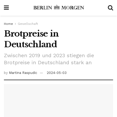
Home
Gesellschaft
Brotpreise in
Deutschland
Zwischen 2019 und 2023 stiegen die
Brotpreise in Deutschland stark an
by
Martina Raspudic
2024-05-03