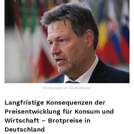
Brotpreise in Deutschland
Langfristige Konsequenzen der
Preisentwicklung für Konsum und
Wirtschaft – Brotpreise in
Deutschland