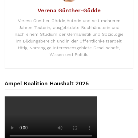
Verena Günther-Gödde
Verena Günther-Gödde,Autorin und seit mehreren
Jahren Texterin, ausgebildete Buchhändlerin und
nach einem Studium der Germanistik und Soziologie
im Bildungsbereich und in der Öffentlichkeitsarbeit
tätig, vorrangige Interessensgebiete Gesellschaft,
Wissen und Politik.
Ampel Koalition Haushalt 2025