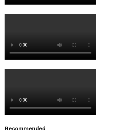
Recommended