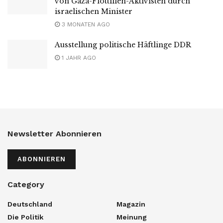
von Gaza-Flottillen-Aktivisten durch
israelischen Minister
3 MONATEN AGO
Ausstellung politische Häftlinge DDR
1 JAHR AGO
Newsletter Abonnieren
ABONNIEREN
Category
Deutschland
Magazin
Die Politik
Meinung