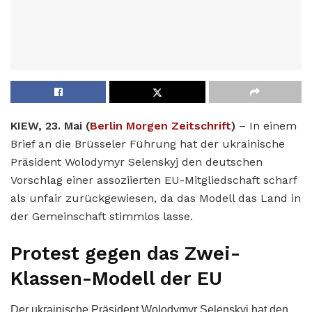
KIEW, 23. Mai (
Berlin Morgen Zeitschrift
)
– In einem
Brief an die Brüsseler Führung hat der ukrainische
Präsident Wolodymyr Selenskyj den deutschen
Vorschlag einer assoziierten EU-Mitgliedschaft scharf
als unfair zurückgewiesen, da das Modell das Land in
der Gemeinschaft stimmlos lasse.
Protest gegen das Zwei-
Klassen-Modell der EU
Der ukrainische Präsident Wolodymyr Selenskyj hat den