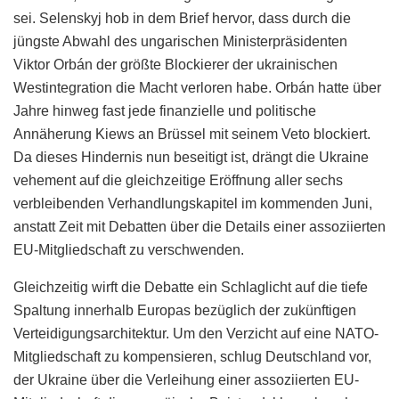
sei. Selenskyj hob in dem Brief hervor, dass durch die
jüngste Abwahl des ungarischen Ministerpräsidenten
Viktor Orbán der größte Blockierer der ukrainischen
Westintegration die Macht verloren habe. Orbán hatte über
Jahre hinweg fast jede finanzielle und politische
Annäherung Kiews an Brüssel mit seinem Veto blockiert.
Da dieses Hindernis nun beseitigt ist, drängt die Ukraine
vehement auf die gleichzeitige Eröffnung aller sechs
verbleibenden Verhandlungskapitel im kommenden Juni,
anstatt Zeit mit Debatten über die Details einer assoziierten
EU-Mitgliedschaft zu verschwenden.
Gleichzeitig wirft die Debatte ein Schlaglicht auf die tiefe
Spaltung innerhalb Europas bezüglich der zukünftigen
Verteidigungsarchitektur. Um den Verzicht auf eine NATO-
Mitgliedschaft zu kompensieren, schlug Deutschland vor,
der Ukraine über die Verleihung einer assoziierten EU-