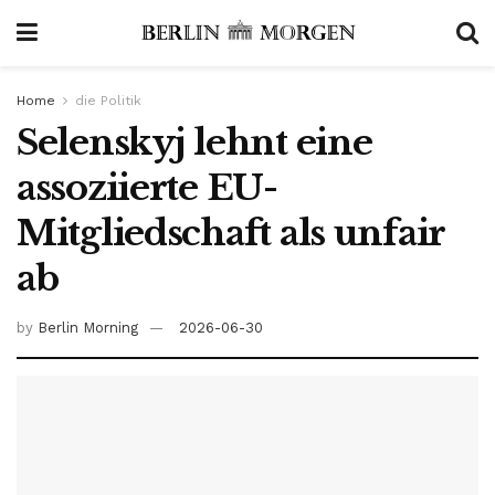
Home
die Politik
Selenskyj lehnt eine
assoziierte EU-
Mitgliedschaft als unfair
ab
by
Berlin Morning
2026-06-30