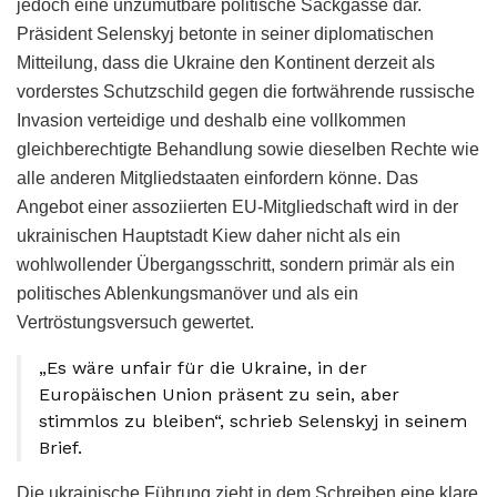
jedoch eine unzumutbare politische Sackgasse dar.
Präsident Selenskyj betonte in seiner diplomatischen
Mitteilung, dass die Ukraine den Kontinent derzeit als
vorderstes Schutzschild gegen die fortwährende russische
Invasion verteidige und deshalb eine vollkommen
gleichberechtigte Behandlung sowie dieselben Rechte wie
alle anderen Mitgliedstaaten einfordern könne. Das
Angebot einer assoziierten EU-Mitgliedschaft wird in der
ukrainischen Hauptstadt Kiew daher nicht als ein
wohlwollender Übergangsschritt, sondern primär als ein
politisches Ablenkungsmanöver und als ein
Vertröstungsversuch gewertet.
„Es wäre unfair für die Ukraine, in der
Europäischen Union präsent zu sein, aber
stimmlos zu bleiben“, schrieb Selenskyj in seinem
Brief.
Die ukrainische Führung zieht in dem Schreiben eine klare