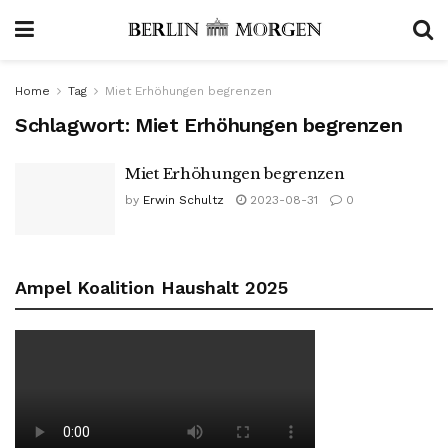
Home
Tag
Miet Erhöhungen begrenzen
Schlagwort:
Miet Erhöhungen begrenzen
Miet Erhöhungen begrenzen
by
Erwin Schultz
2023-08-31
0
Ampel Koalition Haushalt 2025