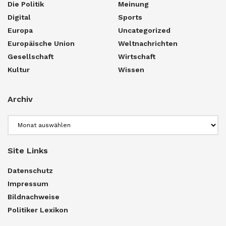
Die Politik
Meinung
Digital
Sports
Europa
Uncategorized
Europäische Union
Weltnachrichten
Gesellschaft
Wirtschaft
Kultur
Wissen
Archiv
Archiv
Site Links
Datenschutz
Impressum
Bildnachweise
Politiker Lexikon