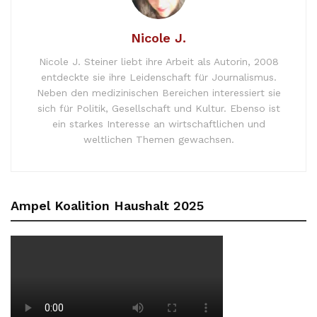
Nicole J.
Nicole J. Steiner liebt ihre Arbeit als Autorin, 2008
entdeckte sie ihre Leidenschaft für Journalismus.
Neben den medizinischen Bereichen interessiert sie
sich für Politik, Gesellschaft und Kultur. Ebenso ist
ein starkes Interesse an wirtschaftlichen und
weltlichen Themen gewachsen.
Ampel Koalition Haushalt 2025