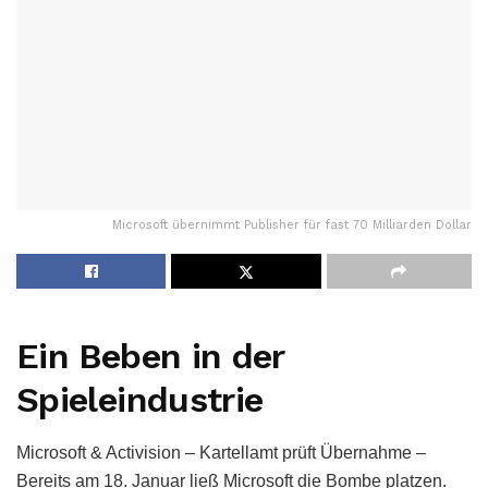
Microsoft übernimmt Publisher für fast 70 Milliarden Dollar
Ein Beben in der
Spieleindustrie
Microsoft & Activision – Kartellamt prüft Übernahme –
Bereits am 18. Januar ließ Microsoft die Bombe platzen.