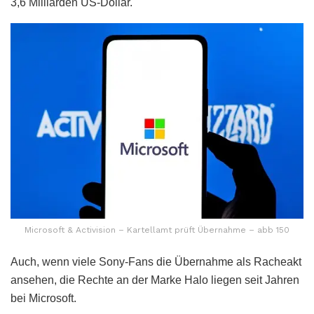
3,6 Milliarden US-Dollar.
Microsoft & Activision – Kartellamt prüft Übernahme – abb 150
Auch, wenn viele Sony-Fans die Übernahme als Racheakt
ansehen, die Rechte an der Marke Halo liegen seit Jahren
bei Microsoft.