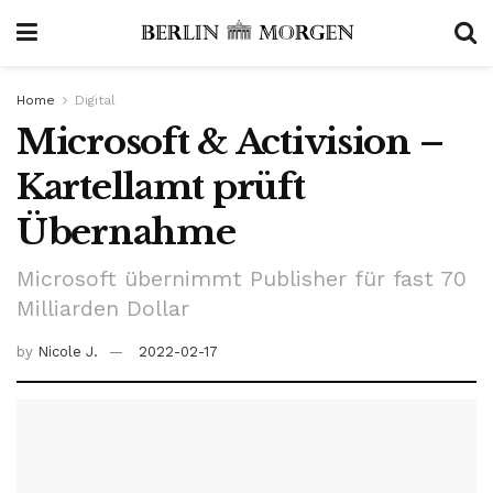
Home
Digital
Microsoft & Activision –
Kartellamt prüft
Übernahme
Microsoft übernimmt Publisher für fast 70
Milliarden Dollar
by
Nicole J.
2022-02-17