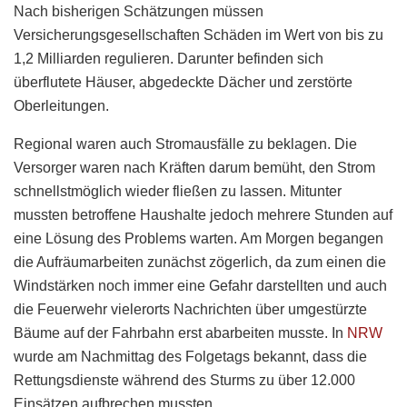
Nach bisherigen Schätzungen müssen
Versicherungsgesellschaften Schäden im Wert von bis zu
1,2 Milliarden regulieren. Darunter befinden sich
überflutete Häuser, abgedeckte Dächer und zerstörte
Oberleitungen.
Regional waren auch Stromausfälle zu beklagen. Die
Versorger waren nach Kräften darum bemüht, den Strom
schnellstmöglich wieder fließen zu lassen. Mitunter
mussten betroffene Haushalte jedoch mehrere Stunden auf
eine Lösung des Problems warten. Am Morgen begangen
die Aufräumarbeiten zunächst zögerlich, da zum einen die
Windstärken noch immer eine Gefahr darstellten und auch
die Feuerwehr vielerorts Nachrichten über umgestürzte
Bäume auf der Fahrbahn erst abarbeiten musste. In
NRW
wurde am Nachmittag des Folgetags bekannt, dass die
Rettungsdienste während des Sturms zu über 12.000
Einsätzen aufbrechen mussten.