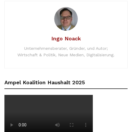
Ingo Noack
Unternehmensberater, Gründer, und Autor;
Wirtschaft & Politik, Neue Medien, Digitalisierung.
Ampel Koalition Haushalt 2025