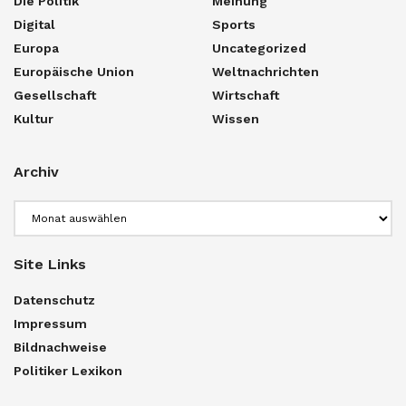
Die Politik
Meinung
Digital
Sports
Europa
Uncategorized
Europäische Union
Weltnachrichten
Gesellschaft
Wirtschaft
Kultur
Wissen
Archiv
Archiv
Site Links
Datenschutz
Impressum
Bildnachweise
Politiker Lexikon