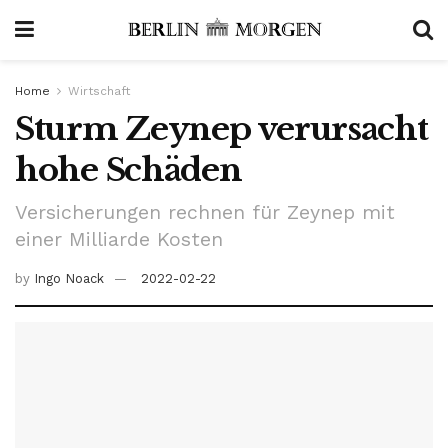
Home
Wirtschaft
Sturm Zeynep verursacht
hohe Schäden
Versicherungen rechnen für Zeynep mit
einer Milliarde Kosten
by
Ingo Noack
2022-02-22