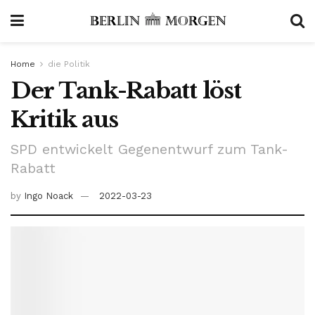
Home
die Politik
Der Tank-Rabatt löst
Kritik aus
SPD entwickelt Gegenentwurf zum Tank-
Rabatt
by
Ingo Noack
2022-03-23