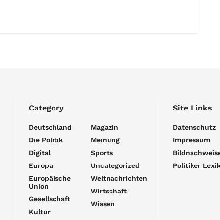
Category
Site Links
Deutschland
Magazin
Datenschutz
Die Politik
Meinung
Impressum
Digital
Sports
Bildnachweis
Europa
Uncategorized
Politiker Lexi
Europäische
Weltnachrichten
Union
Wirtschaft
Gesellschaft
Wissen
Kultur