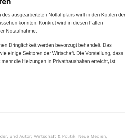
fen
es ausgearbeiteten Notfallplans wirft in den Köpfen der
aussehen könnten. Konkret wird in diesen Fällen
 der Notaufnahme.
en Dringlichkeit werden bevorzugt behandelt. Das
ie einige Sektoren der Wirtschaft. Die Vorstellung, dass
ehr die Heizungen in Privathaushalten erreicht, ist
r, und Autor; Wirtschaft & Politik, Neue Medien,