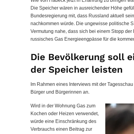
Wie von Habeck jetzt in Erfahrung zu bringen war
Die Speicher wären in ausreichender Höhe gefüllt
Bundesregierung mit, dass Russland aktuell sein
nachkommen würde. Die ungewisse politische Situ
Vermutung nahe, dass sich bei einem Stopp der L
russisches Gas Energieengpässe für die komme
Die Bevölkerung soll e
der Speicher leisten
Im Rahmen eines Interviews mit der Tagesschau 
Bürger und Bürgerinnen an.
Wird in der Wohnung Gas zum
Kochen oder Heizen verwendet,
würde eine Einschränkung des
Verbrauchs einen Beitrag zur