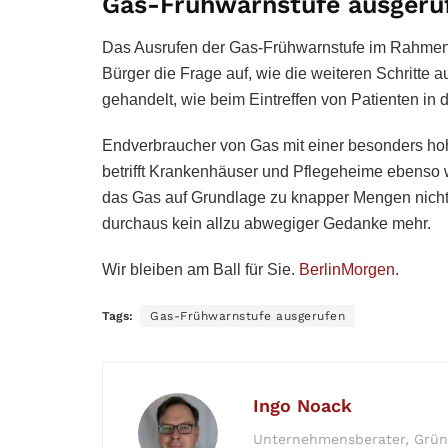
Gas-Frühwarnstufe ausgeru
Das Ausrufen der Gas-Frühwarnstufe im Rahmen d
Bürger die Frage auf, wie die weiteren Schritte 
gehandelt, wie beim Eintreffen von Patienten in
Endverbraucher von Gas mit einer besonders hoh
betrifft Krankenhäuser und Pflegeheime ebenso w
das Gas auf Grundlage zu knapper Mengen nicht m
durchaus kein allzu abwegiger Gedanke mehr.
Wir bleiben am Ball für Sie.
BerlinMorgen
.
Tags:
Gas-Frühwarnstufe ausgerufen
Ingo Noack
Unternehmensberater, Gründe