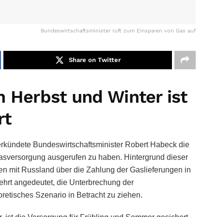
Bundeswirtschaftsminister ruft zum Einsparen von Gas auf
Share on Twitter
n Herbst und Winter ist
rt
rkündete Bundeswirtschaftsminister Robert Habeck die
 Gasversorgung ausgerufen zu haben. Hintergrund dieser
 mit Russland über die Zahlung der Gaslieferungen in
ehrt angedeutet, die Unterbrechung der
retisches Szenario in Betracht zu ziehen.