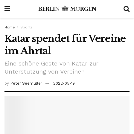
Home
Sports
Katar spendet für Vereine
im Ahrtal
Eine schöne Geste von Katar zur
Unterstützung von Vereinen
by
Peter Seemüller
2022-05-19