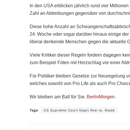
In den USA erblicken jährlich rund vier Millionen
Zahl an Abtreibungen gegenüber von durchschnitt
Diese hohe Anzahl an Schwangerschaftsabbrüc
24. Woche oder sogar darüber hinaus einige der
liberal denkende Menschen gegen die aktuelle 
Viele Kritiker dieser Regeln fordern dagegen ke
zum Beispiel Föten mit Herzschlag vor einer Abt
Für Politiker bleiben Gesetze zur Neuregelung 
welches sowohl von Pro Life als auch Pro Choice
Wir bleiben am Ball für Sie.
BerlinMorgen
.
Tags:
US Supreme Court kippt Roe vs. Wade