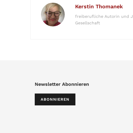
Kerstin Thomanek
freiberufliche Autorin und J
Gesellschaft
Newsletter Abonnieren
ABONNIEREN