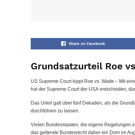
Share on Facebook
Grundsatzurteil Roe v
US Supreme Court kippt Roe vs. Wade – Mit eine
hat der Supreme Court der USA entschieden, da
Das Urteil galt über fünf Dekaden, als die Grundl
durchführen zu lassen.
Vielen Bundesstaaten, die eigene Regelungen 
das geltende Bundesrecht daher ein Dorn im Au