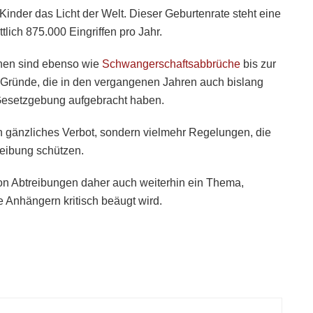
 Kinder das Licht der Welt. Dieser Geburtenrate steht eine
lich 875.000 Eingriffen pro Jahr.
hen sind ebenso wie
Schwangerschaftsabbrüche
bis zur
 Gründe, die in den vergangenen Jahren auch bislang
Gesetzgebung aufgebracht haben.
in gänzliches Verbot, sondern vielmehr Regelungen, die
reibung schützen.
von Abtreibungen daher auch weiterhin ein Thema,
 Anhängern kritisch beäugt wird.