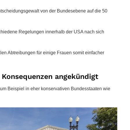
Entscheidungsgewalt von der Bundesebene auf die 50
schiedene Regelungen innerhalb der USA nach sich
en Abtreibungen für einige Frauen somit einfacher
n Konsequenzen angekündigt
zum Beispiel in eher konservativen Bundesstaaten wie