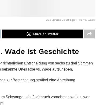
US Supreme Court kippt Roe vs. Wade
Share on Twitter
s. Wade ist Geschichte
r richterlichen Entscheidung von sechs zu drei Stimmen
s bekannte Urteil Roe vs. Wade aufzuheben.
age zur Berechtigung straffrei eine Abtreibung
zum Schwangerschaftsabbruch vornehmen wollen, war
ge.