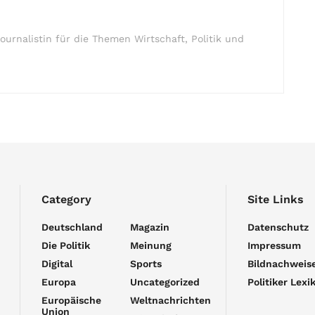
ournalistin für die Themen Wirtschaft, Politik und
Category
Site Links
Deutschland
Magazin
Datenschutz
Die Politik
Meinung
Impressum
Digital
Sports
Bildnachweis
Europa
Uncategorized
Politiker Lexi
Europäische
Weltnachrichten
Union