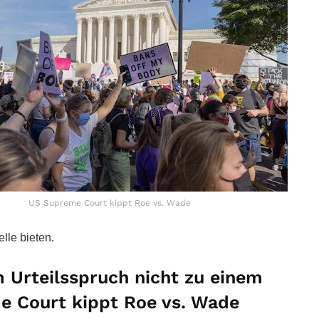
US Supreme Court kippt Roe vs. Wade
lle bieten.
 Urteilsspruch nicht zu einem
e Court kippt Roe vs. Wade