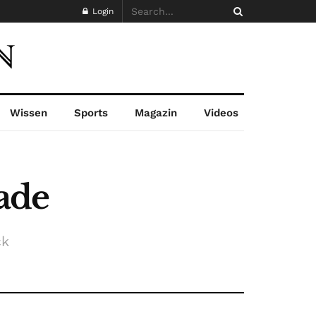
Login
Wissen
Sports
Magazin
Videos
ade
ck