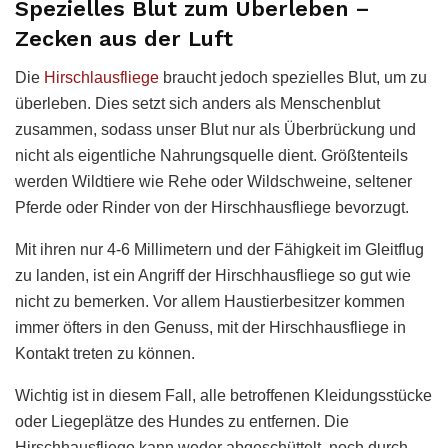
Spezielles Blut zum Überleben –
Zecken aus der Luft
Die
Hirschlausfliege
braucht jedoch spezielles Blut, um zu
überleben. Dies setzt sich anders als Menschenblut
zusammen, sodass unser Blut nur als Überbrückung und
nicht als eigentliche Nahrungsquelle dient. Größtenteils
werden Wildtiere wie Rehe oder Wildschweine, seltener
Pferde oder Rinder von der Hirschhausfliege bevorzugt.
Mit ihren nur 4-6 Millimetern und der Fähigkeit im Gleitflug
zu landen, ist ein Angriff der Hirschhausfliege so gut wie
nicht zu bemerken. Vor allem Haustierbesitzer kommen
immer öfters in den Genuss, mit der Hirschhausfliege in
Kontakt treten zu können.
Wichtig ist in diesem Fall, alle betroffenen Kleidungsstücke
oder Liegeplätze des Hundes zu entfernen. Die
Hirschhausfliege kann weder abgeschüttelt, noch durch