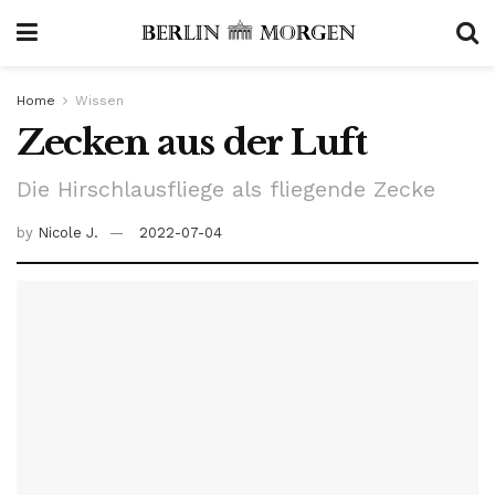
Home
Wissen
Zecken aus der Luft
Die Hirschlausfliege als fliegende Zecke
by
Nicole J.
2022-07-04