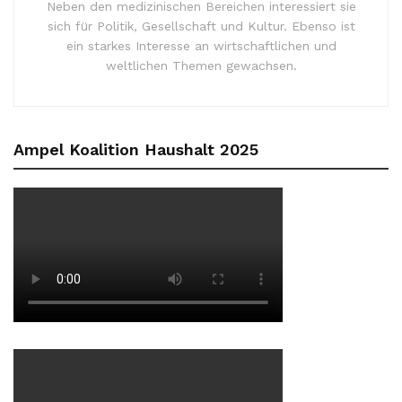
Neben den medizinischen Bereichen interessiert sie
sich für Politik, Gesellschaft und Kultur. Ebenso ist
ein starkes Interesse an wirtschaftlichen und
weltlichen Themen gewachsen.
Ampel Koalition Haushalt 2025