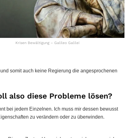
Krisen Bewältigung – Galileo Galilei
 und somit auch keine Regierung die angesprochenen
ll also diese Probleme lösen?
eginnt bei jedem Einzelnen. Ich muss mir dessen bewusst
 Eigenschaften zu verändern oder zu überwinden.