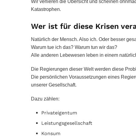
Wir verlieren die Übersicht und scheinen ohnmä
Katastrophen.
Wer ist für diese Krisen ver
Natürlich der Mensch. Also ich. Oder besser gesa
Warum tue ich das? Warum tun wir das?
Alle anderen Lebewesen leben in einem natürlic
Die Regierungen dieser Welt werden diese Prob
Die persönlichen Voraussetzungen eines Regier
unserer Gesellschaft.
Dazu zählen:
Privateigentum
Leistungsgesellschaft
Konsum