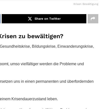
Krisen Bewältigung
Share on Twitter
 Krisen zu bewältigen?
 Gesundheitskrise, Bildungskrise, Einwanderungskrise,
zoomt, umso vielfältiger werden die Probleme und
rsetzen uns in einen permanenten und überfordernden
in einem Krisendauerzustand leben.