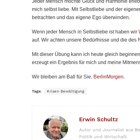
Jeder Mensch möchte Glück und Harmonie erleben
mich selbst liebe. Mit Selbstliebe und der eigene
betrachten und das eigene Ego überwinden.
Wenn jeder Mensch in Selbstliebe ist haben wir
auf. Wir achten unsere Bedürfnisse und die des
Mit dieser Übung kann ich heute gleich beginne
erzeugt ein Ergebnis für mich und meine Mitmen
Wir bleiben am Ball für Sie.
BerlinMorgen
.
Tags:
Krisen Bewältigung
Erwin Schultz
Autor und Journalist aus Be
Politik und Wirtschaft.