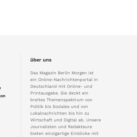
über uns
Das Magazin Berlin Morgen ist
ein Online-Nachrichtenportal in
Deutschland mit Online- und
e
Printausgabe. Sie deckt ein
kon
breites Themenspektrum von
Politik bis Soziales und von
Lokalnachrichten bis hin zu
Wirtschaft und Digital ab. Unsere
Journalisten und Redakteure
bieten einzigartige Einblicke mit