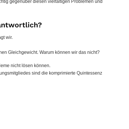
chtig gegenüber diesen vielfältigen Problemen und
antwortlich?
gt wir.
hen Gleichgewicht. Warum können wir das nicht?
leme nicht lösen können.
ungsmitgliedes sind die komprimierte Quintessenz