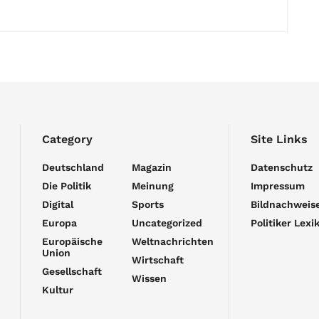
Category
Site Links
Deutschland
Magazin
Datenschutz
Die Politik
Meinung
Impressum
Digital
Sports
Bildnachweis
Europa
Uncategorized
Politiker Lexi
Europäische
Weltnachrichten
Union
Wirtschaft
Gesellschaft
Wissen
Kultur