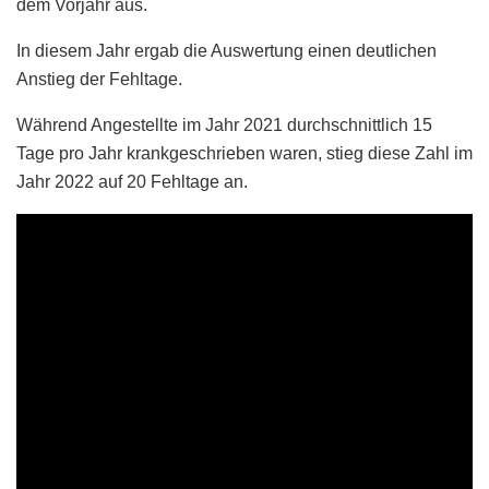
dem Vorjahr aus.
In diesem Jahr ergab die Auswertung einen deutlichen
Anstieg der Fehltage.
Während Angestellte im Jahr 2021 durchschnittlich 15
Tage pro Jahr krankgeschrieben waren, stieg diese Zahl im
Jahr 2022 auf 20 Fehltage an.