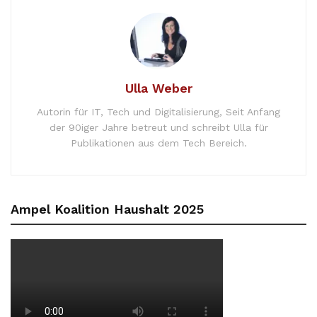
Ulla Weber
Autorin für IT, Tech und Digitalisierung, Seit Anfang
der 90iger Jahre betreut und schreibt Ulla für
Publikationen aus dem Tech Bereich.
Ampel Koalition Haushalt 2025