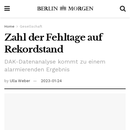
Home
Gesellschaft
Zahl der Fehltage auf
Rekordstand
DAK-Datenanalyse kommt zu einem
alarmierenden Ergebnis
by
Ulla Weber
2023-01-24