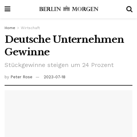
Home
Wirtschaft
Deutsche Unternehmen
Gewinne
Stückgewinne steigen um 24 Prozent
by
Peter Rose
2023-07-18