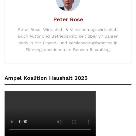
Peter Rose
Peter Rose, Wirtschaft & Versicherungswirtschaft
Buch Autor und Betriebswirt; seit über 37 Jahren
aktiv in der Finanz- und Versicherungsbranche in
Führungspositionen im Bereich Recruiting.
Ampel Koalition Haushalt 2025