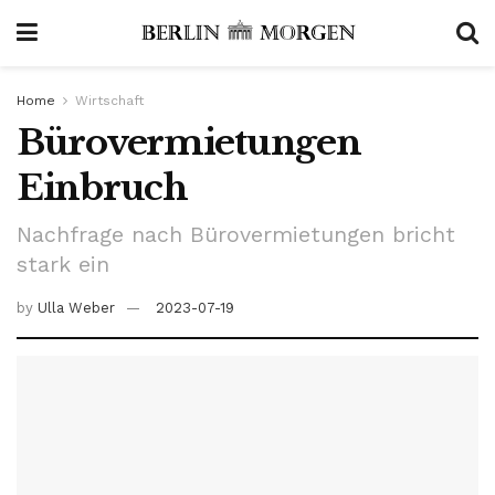
Home
Wirtschaft
Bürovermietungen
Einbruch
Nachfrage nach Bürovermietungen bricht
stark ein
by
Ulla Weber
2023-07-19