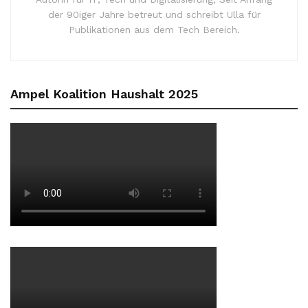
der 90iger Jahre betreut und schreibt Ulla für
Publikationen aus dem Tech Bereich.
Ampel Koalition Haushalt 2025