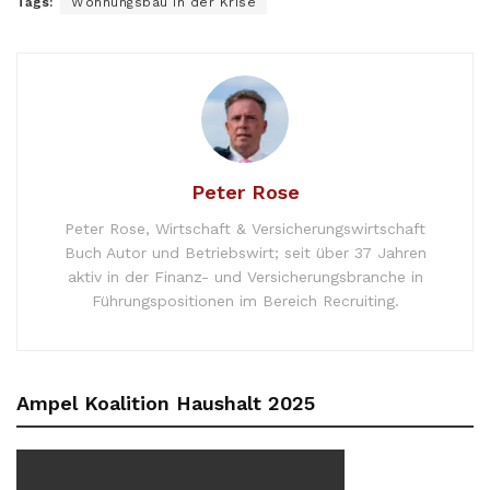
Tags:
Wohnungsbau in der Krise
Peter Rose
Peter Rose, Wirtschaft & Versicherungswirtschaft
Buch Autor und Betriebswirt; seit über 37 Jahren
aktiv in der Finanz- und Versicherungsbranche in
Führungspositionen im Bereich Recruiting.
Ampel Koalition Haushalt 2025