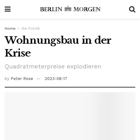
Home
die Politik
Wohnungsbau in der
Krise
Quadratmeterpreise explodieren
by
Peter Rose
2023-08-17