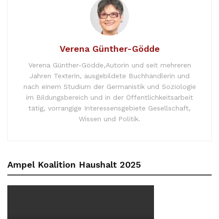
Verena Günther-Gödde
Verena Günther-Gödde,Autorin und seit mehreren
Jahren Texterin, ausgebildete Buchhändlerin und
nach einem Studium der Germanistik und Soziologie
im Bildungsbereich und in der Öffentlichkeitsarbeit
tätig, vorrangige Interessensgebiete Gesellschaft,
Wissen und Politik.
Ampel Koalition Haushalt 2025