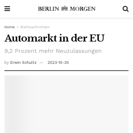
Home
Weltnachrichten
Automarkt in der EU
9,2 Prozent mehr Neuzulassungen
by
Erwin Schultz
2023-10-30