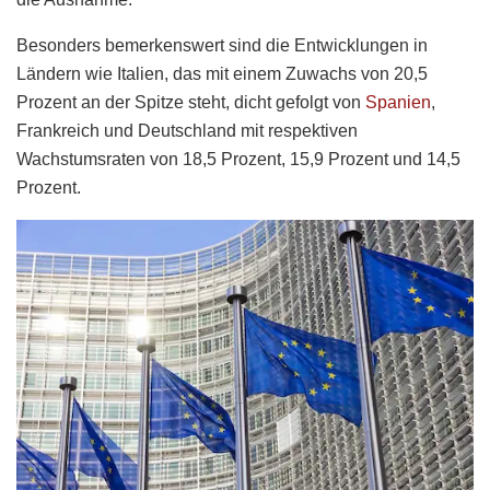
Besonders bemerkenswert sind die Entwicklungen in
Ländern wie Italien, das mit einem Zuwachs von 20,5
Prozent an der Spitze steht, dicht gefolgt von
Spanien
,
Frankreich und Deutschland mit respektiven
Wachstumsraten von 18,5 Prozent, 15,9 Prozent und 14,5
Prozent.