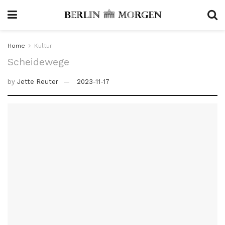
Home
Kultur
Scheidewege
by
Jette Reuter
2023-11-17