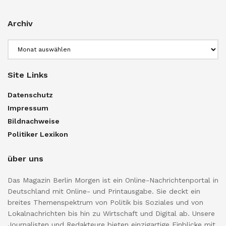
Archiv
Archiv
Site Links
Datenschutz
Impressum
Bildnachweise
Politiker Lexikon
über uns
Das Magazin Berlin Morgen ist ein Online-Nachrichtenportal in
Deutschland mit Online- und Printausgabe. Sie deckt ein
breites Themenspektrum von Politik bis Soziales und von
Lokalnachrichten bis hin zu Wirtschaft und Digital ab. Unsere
Journalisten und Redakteure bieten einzigartige Einblicke mit