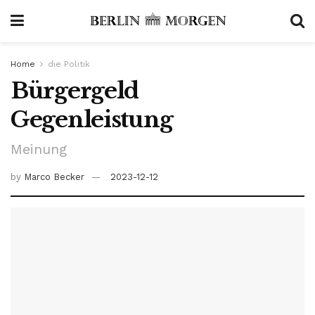
Home
die Politik
Bürgergeld
Gegenleistung
Meinung
by
Marco Becker
2023-12-12