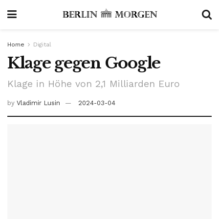
Home
Digital
Klage gegen Google
Klage in Höhe von 2,1 Milliarden Euro
by
Vladimir Lusin
2024-03-04