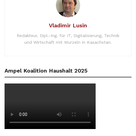
Vladimir Lusin
Redakteur, Dipl.-Ing. für IT, Digitalisierung, Technik
und Wirtschaft mit Wurzeln in Kasachstan.
Ampel Koalition Haushalt 2025