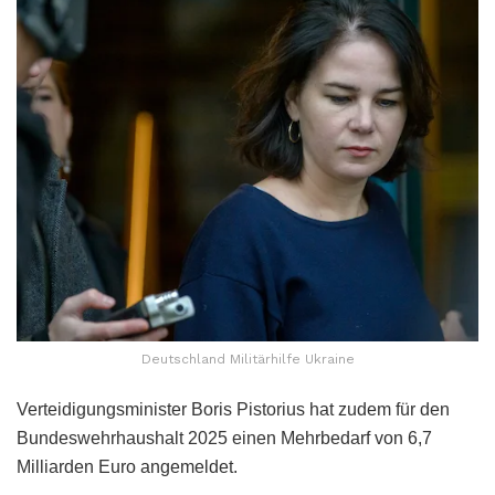
Deutschland Militärhilfe Ukraine
Verteidigungsminister Boris Pistorius hat zudem für den
Bundeswehrhaushalt 2025 einen Mehrbedarf von 6,7
Milliarden Euro angemeldet.