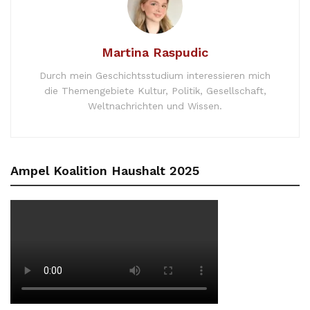
Martina Raspudic
Durch mein Geschichtsstudium interessieren mich
die Themengebiete Kultur, Politik, Gesellschaft,
Weltnachrichten und Wissen.
Ampel Koalition Haushalt 2025