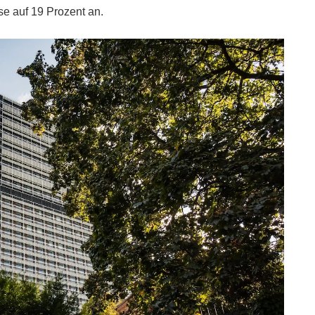
se auf 19 Prozent an.