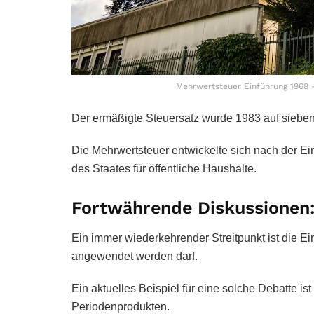
Mehrwertsteuer Einführung 1968 
Der ermäßigte Steuersatz wurde 1983 auf sieben P
Die Mehrwertsteuer entwickelte sich nach der 
des Staates für öffentliche Haushalte.
Fortwährende Diskussionen: 
Ein immer wiederkehrender Streitpunkt ist die E
angewendet werden darf.
Ein aktuelles Beispiel für eine solche Debatte i
Periodenprodukten.