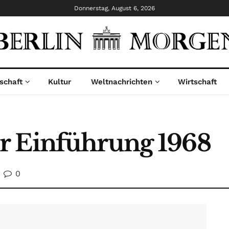
Donnerstag, August 6, 2026
schaft
Kultur
Weltnachrichten
Wirtschaft
r Einführung 1968
0