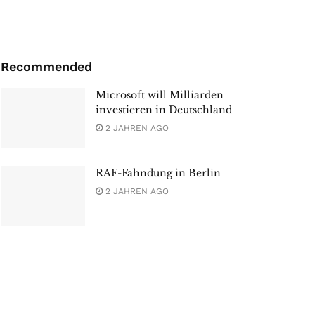
Recommended
Microsoft will Milliarden
investieren in Deutschland
2 JAHREN AGO
RAF-Fahndung in Berlin
2 JAHREN AGO