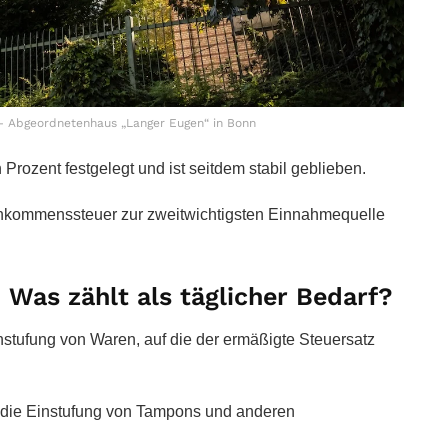
– Abgeordnetenhaus „Langer Eugen“ in Bonn
rozent festgelegt und ist seitdem stabil geblieben.
Einkommenssteuer zur zweitwichtigsten Einnahmequelle
Was zählt als täglicher Bedarf?
instufung von Waren, auf die der ermäßigte Steuersatz
st die Einstufung von Tampons und anderen