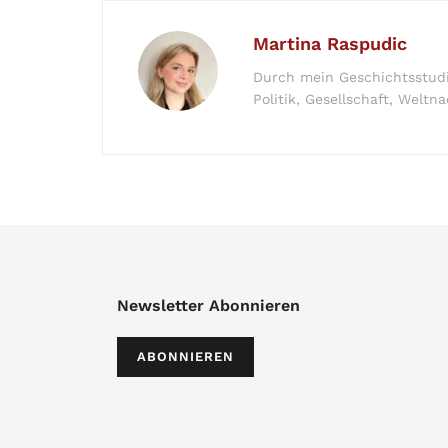
Martina Raspudic
Durch mein Geschichtsstudi
Politik, Gesellschaft, Welt
Newsletter Abonnieren
ABONNIEREN