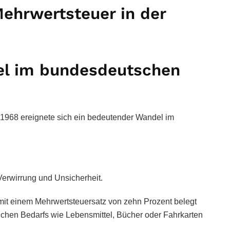
Mehrwertsteuer in der
del im bundesdeutschen
 1968 ereignete sich ein bedeutender Wandel im
Verwirrung und Unsicherheit.
mit einem Mehrwertsteuersatz von zehn Prozent belegt
chen Bedarfs wie Lebensmittel, Bücher oder Fahrkarten