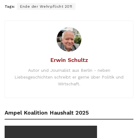
Tags:
Ende der Wehrpflicht 2011
Erwin Schultz
Autor und Journalist aus Berlin - neben
Liebesgeschichten schreibt er gerne über Politik und
Wirtschaft.
Ampel Koalition Haushalt 2025