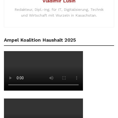
Vladimir Lusin
Redakteur, Dipl.-Ing. für IT, Digitalisierung, Technik
und Wirtschaft mit Wurzeln in Kasachstan.
Ampel Koalition Haushalt 2025