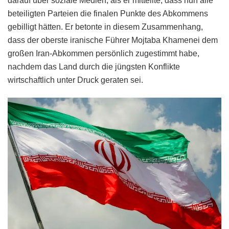
darauf über soziale Medien, als er mitteilte, dass nun alle
beteiligten Parteien die finalen Punkte des Abkommens
gebilligt hätten. Er betonte in diesem Zusammenhang,
dass der oberste iranische Führer Mojtaba Khamenei dem
großen Iran-Abkommen persönlich zugestimmt habe,
nachdem das Land durch die jüngsten Konflikte
wirtschaftlich unter Druck geraten sei.