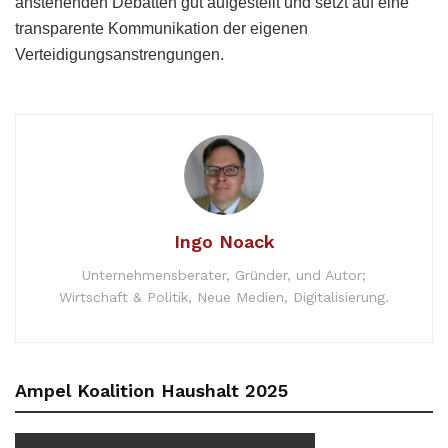
anstehenden Debatten gut aufgestellt und setzt auf eine
transparente Kommunikation der eigenen
Verteidigungsanstrengungen.
Ingo Noack
Unternehmensberater, Gründer, und Autor;
Wirtschaft & Politik, Neue Medien, Digitalisierung.
Ampel Koalition Haushalt 2025