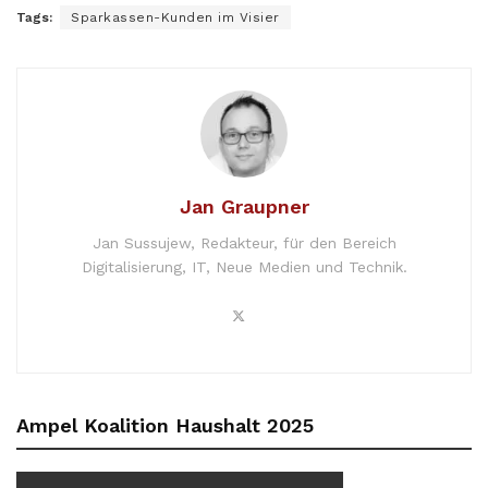
Tags:
Sparkassen-Kunden im Visier
Jan Graupner
Jan Sussujew, Redakteur, für den Bereich
Digitalisierung, IT, Neue Medien und Technik.
Ampel Koalition Haushalt 2025