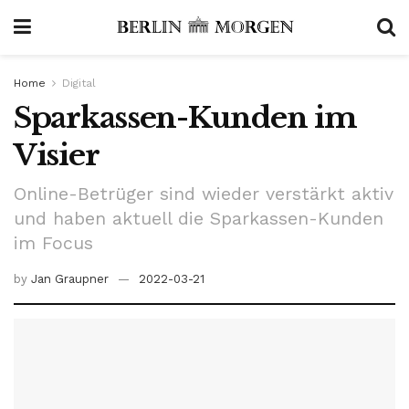
Home
Digital
Sparkassen-Kunden im
Visier
Online-Betrüger sind wieder verstärkt aktiv
und haben aktuell die Sparkassen-Kunden
im Focus
by
Jan Graupner
2022-03-21