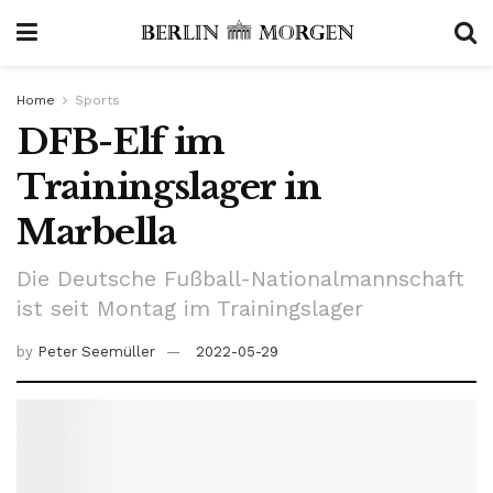
Home
Sports
DFB-Elf im
Trainingslager in
Marbella
Die Deutsche Fußball-Nationalmannschaft
ist seit Montag im Trainingslager
by
Peter Seemüller
2022-05-29