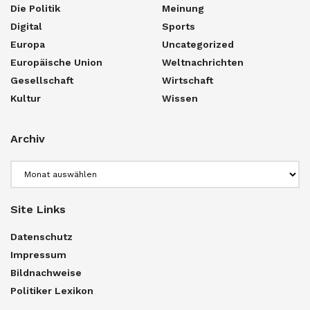
Die Politik
Meinung
Digital
Sports
Europa
Uncategorized
Europäische Union
Weltnachrichten
Gesellschaft
Wirtschaft
Kultur
Wissen
Archiv
Archiv
Site Links
Datenschutz
Impressum
Bildnachweise
Politiker Lexikon