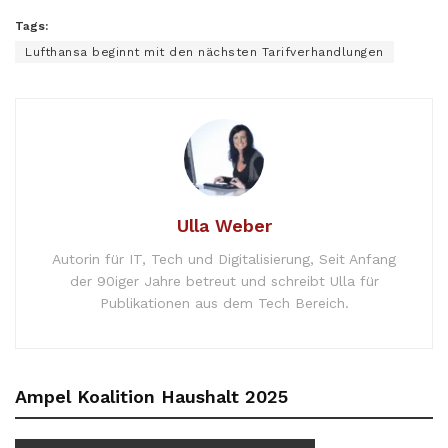
Tags:
Lufthansa beginnt mit den nächsten Tarifverhandlungen
Ulla Weber
Autorin für IT, Tech und Digitalisierung, Seit Anfang
der 90iger Jahre betreut und schreibt Ulla für
Publikationen aus dem Tech Bereich.
Ampel Koalition Haushalt 2025