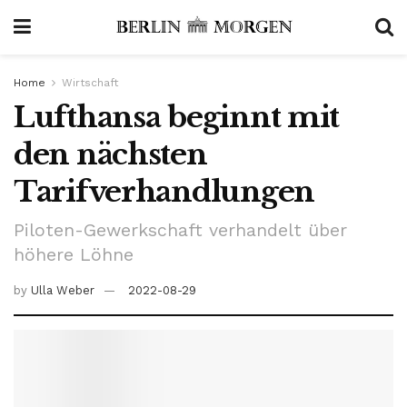
Home
Wirtschaft
Lufthansa beginnt mit
den nächsten
Tarifverhandlungen
Piloten-Gewerkschaft verhandelt über
höhere Löhne
by
Ulla Weber
2022-08-29