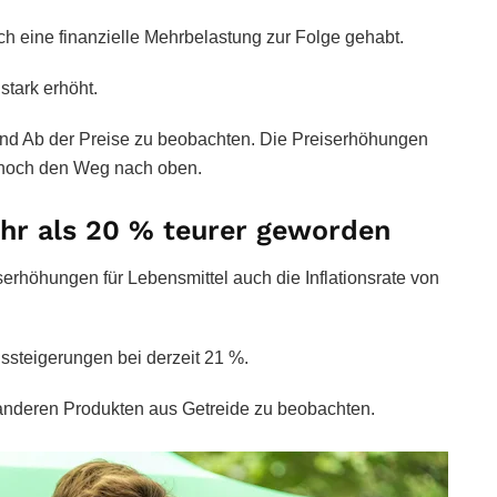
ich eine finanzielle Mehrbelastung zur Folge gehabt.
stark erhöht.
 und Ab der Preise zu beobachten. Die Preiserhöhungen
r noch den Weg nach oben.
hr als 20 % teurer geworden
erhöhungen für Lebensmittel auch die Inflationsrate von
ssteigerungen bei derzeit 21 %.
d anderen Produkten aus Getreide zu beobachten.