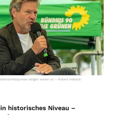
ebensmittelpreise steigen weiter an – Robert Habeck
in historisches Niveau –