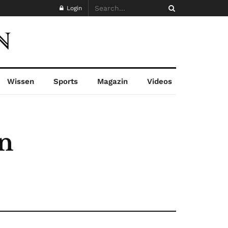
Login
Wissen
Sports
Magazin
Videos
an