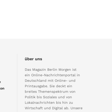
über uns
Das Magazin Berlin Morgen ist
ein Online-Nachrichtenportal in
Deutschland mit Online- und
e
Printausgabe. Sie deckt ein
kon
breites Themenspektrum von
Politik bis Soziales und von
Lokalnachrichten bis hin zu
Wirtschaft und Digital ab. Unsere