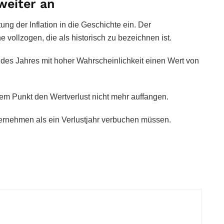
weiter an
ng der Inflation in die Geschichte ein. Der
e vollzogen, die als historisch zu bezeichnen ist.
es Jahres mit hoher Wahrscheinlichkeit einen Wert von
sem Punkt den Wertverlust nicht mehr auffangen.
ernehmen als ein Verlustjahr verbuchen müssen.