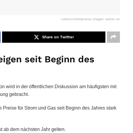
Lebensmittelpreise steigen weiter an
Share on Twitter
eigen seit Beginn des
ion wird in der öffentlichen Diskussion am häufigsten mit
dung gebracht.
e Preise für Strom und Gas seit Beginn des Jahres stark
st ab dem nächsten Jahr gelten.