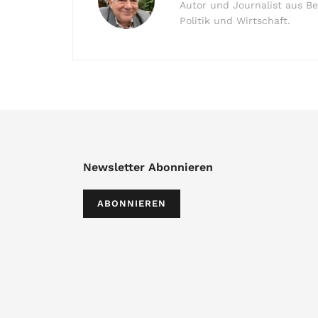
Autor und Journalist aus Be
Politik und Wirtschaft.
Newsletter Abonnieren
ABONNIEREN