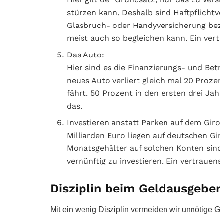
stürzen kann. Deshalb sind Haftpflichtv
Glasbruch- oder Handyversicherung bez
meist auch so begleichen kann. Ein ver
Das Auto:
Hier sind es die Finanzierungs- und Bet
neues Auto verliert gleich mal 20 Proz
fährt. 50 Prozent in den ersten drei J
das.
Investieren anstatt Parken auf dem Gir
Milliarden Euro liegen auf deutschen Gi
Monatsgehälter auf solchen Konten sind
vernünftig zu investieren. Ein vertraue
Disziplin beim Geldausgebe
Mit ein wenig Disziplin vermeiden wir unnötige 