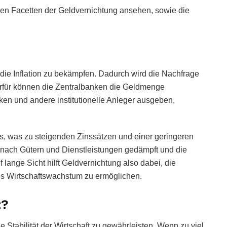
nen Facetten der Geldvernichtung ansehen, sowie die
 die Inflation zu bekämpfen. Dadurch wird die Nachfrage
erfür können die Zentralbanken die Geldmenge
nken und andere institutionelle Anleger ausgeben,
s, was zu steigenden Zinssätzen und einer geringeren
e nach Gütern und Dienstleistungen gedämpft und die
f lange Sicht hilft Geldvernichtung also dabei, die
nes Wirtschaftswachstum zu ermöglichen.
t?
e Stabilität der Wirtschaft zu gewährleisten. Wenn zu viel