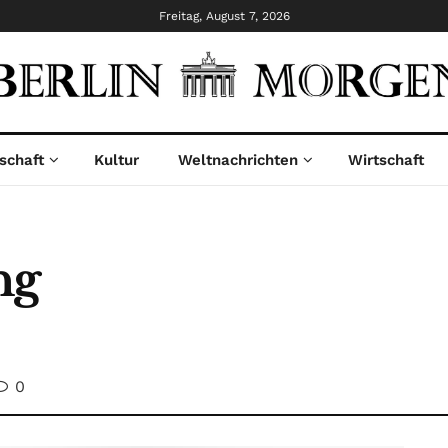
Freitag, August 7, 2026
schaft
Kultur
Weltnachrichten
Wirtschaft
ng
0