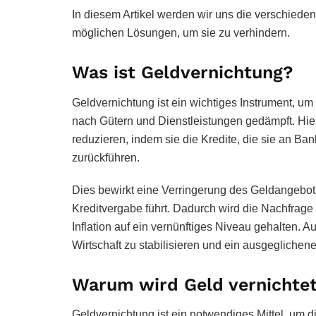
In diesem Artikel werden wir uns die verschiede
möglichen Lösungen, um sie zu verhindern.
Was ist Geldvernichtung?
Geldvernichtung ist ein wichtiges Instrument, um
nach Gütern und Dienstleistungen gedämpft. Hi
reduzieren, indem sie die Kredite, die sie an Ba
zurückführen.
Dies bewirkt eine Verringerung des Geldangebot
Kreditvergabe führt. Dadurch wird die Nachfrag
Inflation auf ein vernünftiges Niveau gehalten. Au
Wirtschaft zu stabilisieren und ein ausgegliche
Warum wird Geld vernichte
Geldvernichtung ist ein notwendiges Mittel, um di