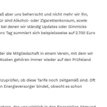
aß aber uns beherrscht und nicht mehr wir ihn,
afür sind Alkohol- oder Zigarettenkonsum, sowie
 bei denen wir ständig Updates oder Gimmicks
ro Tag summiert sich beispielsweise auf 2.700 Euro
der die Mitgliedschaft in einem Verein, mit dem wir
e Kosten gehören immer wieder auf den Prüfstand
zuprüfen, ob diese Tarife noch zeitgemäß sind. Oft
en Energieversorger bindet, obwohl es schon
ichern, das uns wirklich in den finanziellen Abgrund