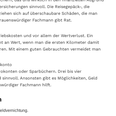
ersicherungen sinnvoll. Die Reisegepäck-, die
iehen sich auf überschaubare Schäden, die man
trauenswürdiger Fachmann gibt Rat.
riebskosten und vor allem der Wertverlust. Ein
ent an Wert, wenn man die ersten Kilometer damit
ahren. Mit einem guten Gebrauchten vermeidet man
okonto
rokonten oder Sparbüchern. Drei bis vier
 sinnvoll. Ansonsten gibt es Möglichkeiten, Geld
nswürdiger Fachmann hilft.
n
Geldvernichtung.