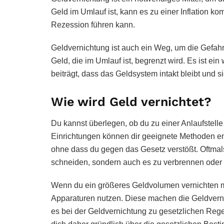
Geld im Umlauf ist, kann es zu einer Inflation k
Rezession führen kann.
Geldvernichtung ist auch ein Weg, um die Gefahr
Geld, die im Umlauf ist, begrenzt wird. Es ist ei
beiträgt, dass das Geldsystem intakt bleibt und si
Wie wird Geld vernichtet?
Du kannst überlegen, ob du zu einer Anlaufstell
Einrichtungen können dir geeignete Methoden em
ohne dass du gegen das Gesetz verstößt. Oftmals 
schneiden, sondern auch es zu verbrennen oder
Wenn du ein größeres Geldvolumen vernichten m
Apparaturen nutzen. Diese machen die Geldvernic
es bei der Geldvernichtung zu gesetzlichen Reg