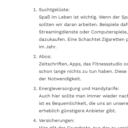
Suchtgelüste:
Spaß im Leben ist wichtig. Wenn der Sp
sollten wir daran arbeiten. Beispiele d
Streamingdienste oder Computerspiele,
dazukaufen. Eine Schachtel Zigaretten p
im Jahr.
Abos:
Zeitschriften, Apps, das Fitnessstudio o
schon lange nichts zu tun haben. Dies
der Notwendigkeit.
Energieversorgung und Handytarife:
Auch hier sollte man immer wieder nach
ist es Bequemlichkeit, die uns an unser
erheblich günstigere Anbieter gibt.
Versicherungen:
Hier gilt der Grundsatz, nur das zu vers