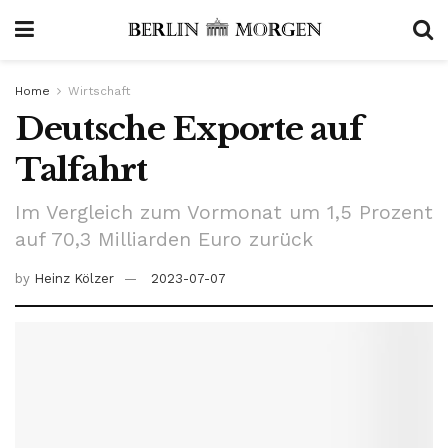
Home
Wirtschaft
Deutsche Exporte auf
Talfahrt
Im Vergleich zum Vormonat um 1,5 Prozent
auf 70,3 Milliarden Euro zurück
by
Heinz Kölzer
2023-07-07