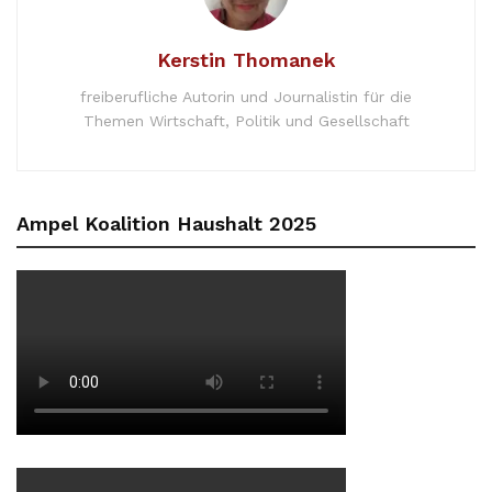
Kerstin Thomanek
freiberufliche Autorin und Journalistin für die
Themen Wirtschaft, Politik und Gesellschaft
Ampel Koalition Haushalt 2025