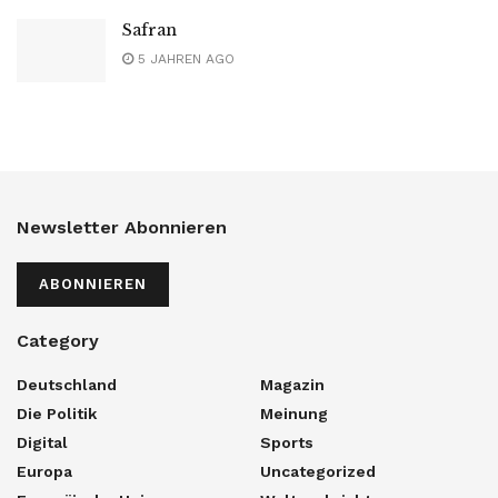
Safran
5 JAHREN AGO
Newsletter Abonnieren
ABONNIEREN
Category
Deutschland
Magazin
Die Politik
Meinung
Digital
Sports
Europa
Uncategorized