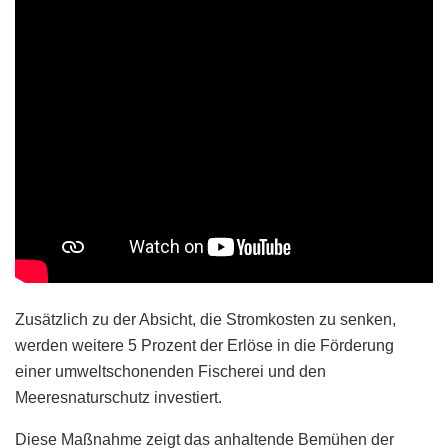
Zusätzlich zu der Absicht, die Stromkosten zu senken,
werden weitere 5 Prozent der Erlöse in die Förderung
einer umweltschonenden Fischerei und den
Meeresnaturschutz investiert.
Diese Maßnahme zeigt das anhaltende Bemühen der