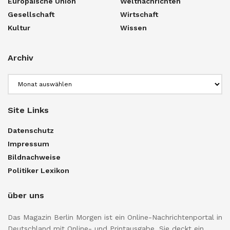
Europäische Union
Weltnachrichten
Gesellschaft
Wirtschaft
Kultur
Wissen
Archiv
Archiv
Site Links
Datenschutz
Impressum
Bildnachweise
Politiker Lexikon
über uns
Das Magazin Berlin Morgen ist ein Online-Nachrichtenportal in
Deutschland mit Online- und Printausgabe. Sie deckt ein