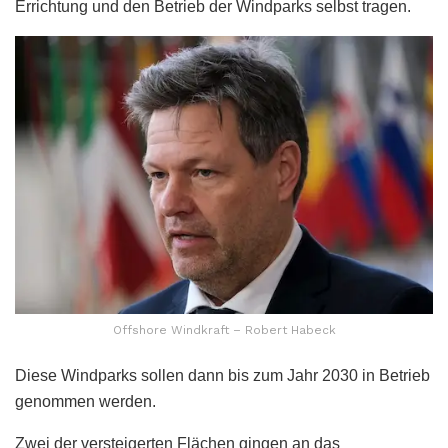
Errichtung und den Betrieb der Windparks selbst tragen.
Offshore Windkraft – Robert Habeck
Diese Windparks sollen dann bis zum Jahr 2030 in Betrieb
genommen werden.
Zwei der versteigerten Flächen gingen an das