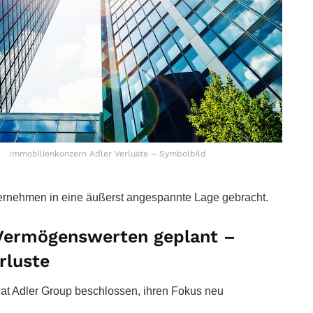
Immobilienkonzern Adler Verluste – Symbolbild
rnehmen in eine äußerst angespannte Lage gebracht.
 Vermögenswerten geplant –
rluste
at Adler Group beschlossen, ihren Fokus neu