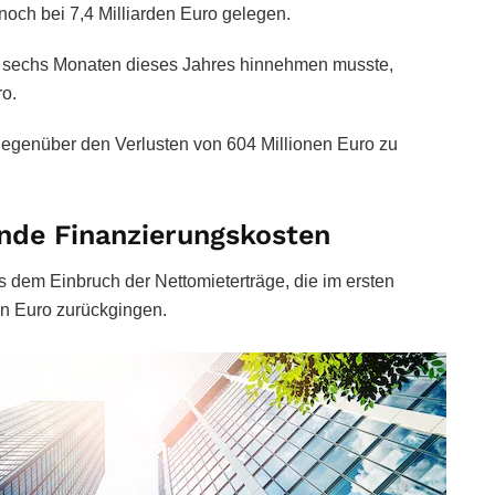
 noch bei 7,4 Milliarden Euro gelegen.
en sechs Monaten dieses Jahres hinnehmen musste,
ro.
gegenüber den Verlusten von 604 Millionen Euro zu
nde Finanzierungskosten
us dem Einbruch der Nettomieterträge, die im ersten
en Euro zurückgingen.