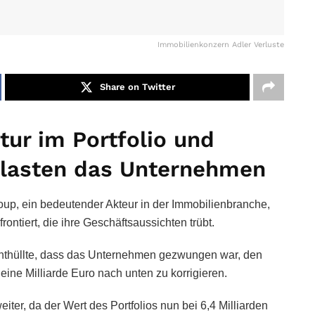
Immobilienkonzern Adler Verluste
Share on Twitter
tur im Portfolio und
elasten das Unternehmen
oup, ein bedeutender Akteur in der Immobilienbranche,
frontiert, die ihre Geschäftsaussichten trübt.
enthüllte, dass das Unternehmen gezwungen war, den
eine Milliarde Euro nach unten zu korrigieren.
iter, da der Wert des Portfolios nun bei 6,4 Milliarden