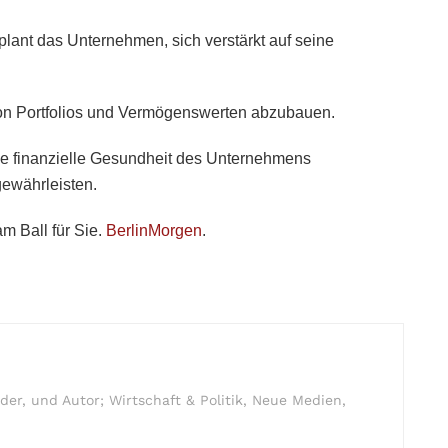
lant das Unternehmen, sich verstärkt auf seine
 von Portfolios und Vermögenswerten abzubauen.
 die finanzielle Gesundheit des Unternehmens
 gewährleisten.
m Ball für Sie.
BerlinMorgen
.
r, und Autor; Wirtschaft & Politik, Neue Medien,