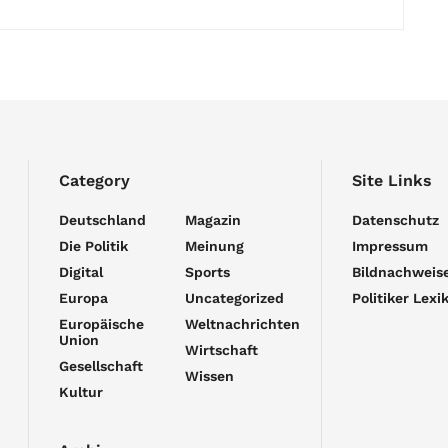
Category
Site Links
Deutschland
Magazin
Datenschutz
Die Politik
Meinung
Impressum
Digital
Sports
Bildnachweis
Europa
Uncategorized
Politiker Lexi
Europäische
Weltnachrichten
Union
Wirtschaft
Gesellschaft
Wissen
Kultur