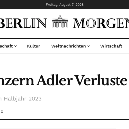
Freitag, August 7, 2026
schaft
Kultur
Weltnachrichten
Wirtschaft
ern Adler Verluste
n Halbjahr 2023
0