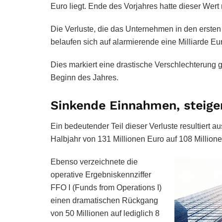
Euro liegt. Ende des Vorjahres hatte dieser Wert
Die Verluste, die das Unternehmen in den erst
belaufen sich auf alarmierende eine Milliarde Eu
Dies markiert eine drastische Verschlechterung 
Beginn des Jahres.
Sinkende Einnahmen, steige
Ein bedeutender Teil dieser Verluste resultiert a
Halbjahr von 131 Millionen Euro auf 108 Million
Ebenso verzeichnete die
operative Ergebniskennziffer
FFO I (Funds from Operations I)
einen dramatischen Rückgang
von 50 Millionen auf lediglich 8