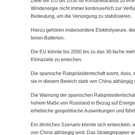
Ziele der EU bis 2050 für Klimaneutralität zu e
Windenergie nicht immer kontinuierlich zur Verf
Bedeutung, um die Versorgung zu stabilisieren.
Hierzu gehören insbesondere Elektrolyseure, di
Ionen-Batterien.
Die EU könnte bis 2050 bis zu das 30-fache meh
Klimaziele zu erreichen.
Die spanische Ratspräsidentschaft warnt, dass, 
sie in diesem Bereich stark von China abhängig
Die Warnung der spanischen Ratspräsidentschaft 
hohem Maße von Russland in Bezug auf Energiei
erhebliche geopolitische Auswirkungen und führt
Ein ähnliches Szenario könnte sich entwickeln, 
von China abhängig wird. Das Strategiepapier wei