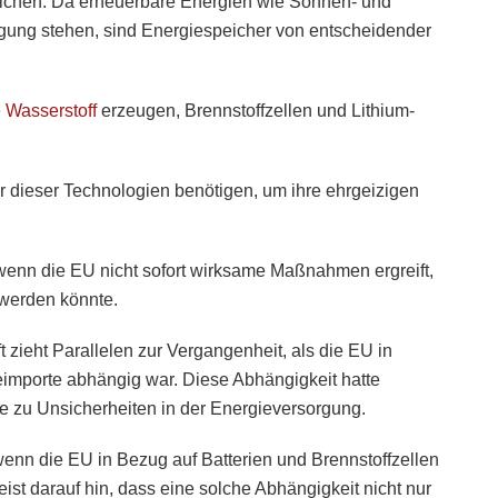
rreichen. Da erneuerbare Energien wie Sonnen- und
ügung stehen, sind Energiespeicher von entscheidender
e
Wasserstoff
erzeugen, Brennstoffzellen und Lithium-
r dieser Technologien benötigen, um ihre ehrgeizigen
wenn die EU nicht sofort wirksame Maßnahmen ergreift,
 werden könnte.
zieht Parallelen zur Vergangenheit, als die EU in
mporte abhängig war. Diese Abhängigkeit hatte
e zu Unsicherheiten in der Energieversorgung.
wenn die EU in Bezug auf Batterien und Brennstoffzellen
st darauf hin, dass eine solche Abhängigkeit nicht nur