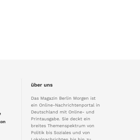
über uns
Das Magazin Berlin Morgen ist
ein Online-Nachrichtenportal in
Deutschland mit Online- und
e
Printausgabe. Sie deckt ein
kon
breites Themenspektrum von
Politik bis Soziales und von
Lokalnachrichten bis hin zu