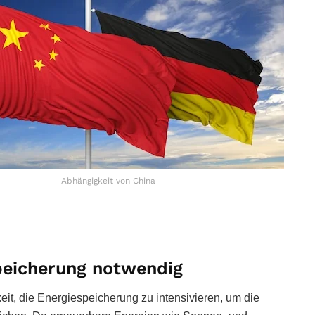
Abhängigkeit von China
speicherung notwendig
eit, die Energiespeicherung zu intensivieren, um die