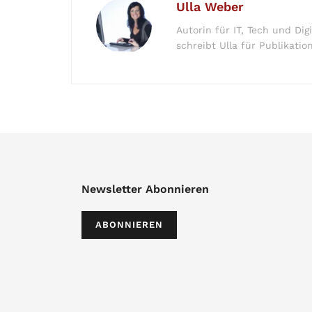
Ulla Weber
Autorin für IT, Tech und Dig
schreibt Ulla für Publikati
Newsletter Abonnieren
ABONNIEREN