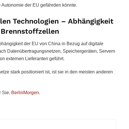
che Autonomie der EU gefährden könnte.
alen Technologien – Abhängigkeit
 Brennstoffzellen
hängigkeit der EU von China in Bezug auf digitale
nach Datenübertragungsnetzen, Speichergeräten, Servern
on externen Lieferanten geführt.
 stark positioniert ist, ist sie in den meisten anderen
r Sie.
BerlinMorgen
.