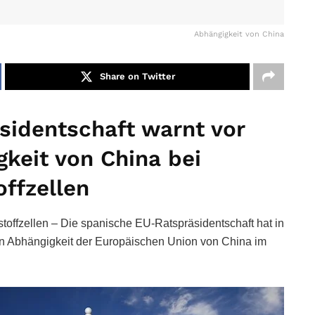
Abhängigkeit von China
Share on Twitter
sidentschaft warnt vor
keit von China bei
offzellen
toffzellen – Die spanische EU-Ratspräsidentschaft hat in
n Abhängigkeit der Europäischen Union von China im