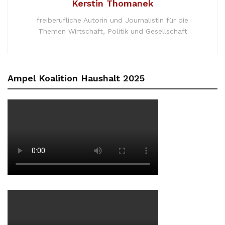
Kerstin Thomanek
freiberufliche Autorin und Journalistin für die
Themen Wirtschaft, Politik und Gesellschaft
Ampel Koalition Haushalt 2025