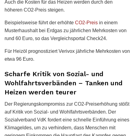
Auch die Kosten für das Heizen werden durch den
höheren CO2-Preis steigen.
Beispielsweise führt der erhöhte
CO2-Preis
in einem
Musterhaushalt bei Erdgas zu jährlichen Mehrkosten von
rund 60 Euro, so das Vergleichsportal Check24.
Für Heizöl prognostiziert Verivox jährliche Mehrkosten von
etwa 96 Euro.
Scharfe Kritik von Sozial- und
Wohlfahrtsverbänden – Tanken und
Heizen werden teurer
Der Regierungskompromiss zur CO2-Preiserhöhung stößt
auf Kritik von Sozial- und Wohlfahrtsverbänden. Der
Sozialverband VdK fordert eine schnelle Einführung eines
Klimageldes, um zu verhindern, dass Menschen mit
geringem Einkommen die Hauptlast des Kampfes gegen