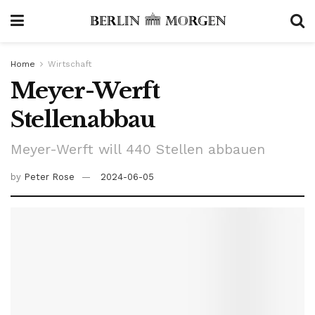
Home
Wirtschaft
Meyer-Werft
Stellenabbau
Meyer-Werft will 440 Stellen abbauen
by
Peter Rose
2024-06-05