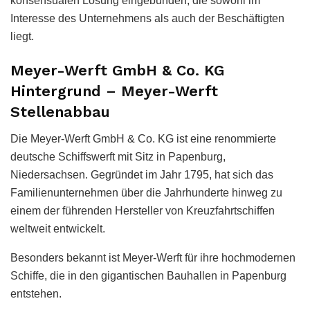
konsensualen Lösung eingebunden, die sowohl im
Interesse des Unternehmens als auch der Beschäftigten
liegt.
Meyer-Werft GmbH & Co. KG
Hintergrund – Meyer-Werft
Stellenabbau
Die Meyer-Werft GmbH & Co. KG ist eine renommierte
deutsche Schiffswerft mit Sitz in Papenburg,
Niedersachsen. Gegründet im Jahr 1795, hat sich das
Familienunternehmen über die Jahrhunderte hinweg zu
einem der führenden Hersteller von Kreuzfahrtschiffen
weltweit entwickelt.
Besonders bekannt ist Meyer-Werft für ihre hochmodernen
Schiffe, die in den gigantischen Bauhallen in Papenburg
entstehen.