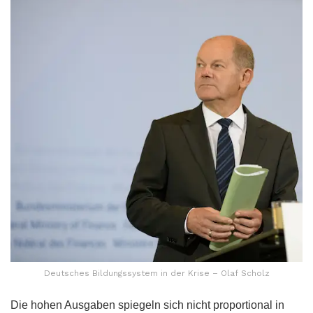
Deutsches Bildungssystem in der Krise – Olaf Scholz
Die hohen Ausgaben spiegeln sich nicht proportional in