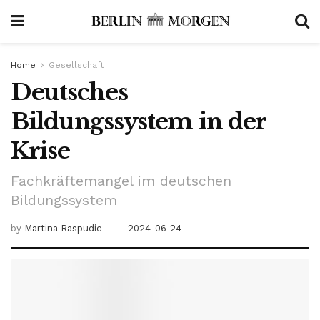
Home
Gesellschaft
Deutsches
Bildungssystem in der
Krise
Fachkräftemangel im deutschen
Bildungssystem
by
Martina Raspudic
2024-06-24