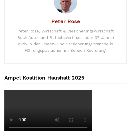
Peter Rose
Peter Rose, Wirtschaft & Versicherungswirtschaft
Buch Autor und Betriebswirt; seit über 37 Jahren
aktiv in der Finanz- und Versicherungsbranche in
Führungspositionen im Bereich Recruiting.
Ampel Koalition Haushalt 2025