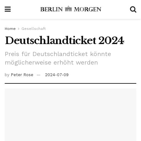
Home
Gesellschaft
Deutschlandticket 2024
Preis für Deutschlandticket könnte
möglicherweise erhöht werden
by
Peter Rose
2024-07-09