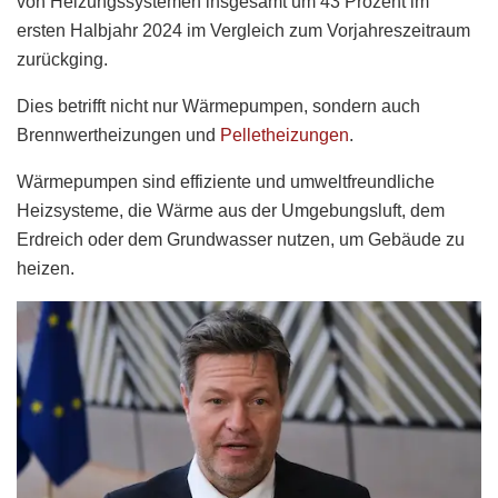
von Heizungssystemen insgesamt um 43 Prozent im
ersten Halbjahr 2024 im Vergleich zum Vorjahreszeitraum
zurückging.
Dies betrifft nicht nur Wärmepumpen, sondern auch
Brennwertheizungen und
Pelletheizungen
.
Wärmepumpen sind effiziente und umweltfreundliche
Heizsysteme, die Wärme aus der Umgebungsluft, dem
Erdreich oder dem Grundwasser nutzen, um Gebäude zu
heizen.