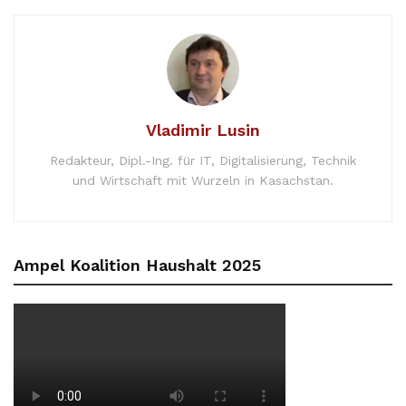
Vladimir Lusin
Redakteur, Dipl.-Ing. für IT, Digitalisierung, Technik
und Wirtschaft mit Wurzeln in Kasachstan.
Ampel Koalition Haushalt 2025