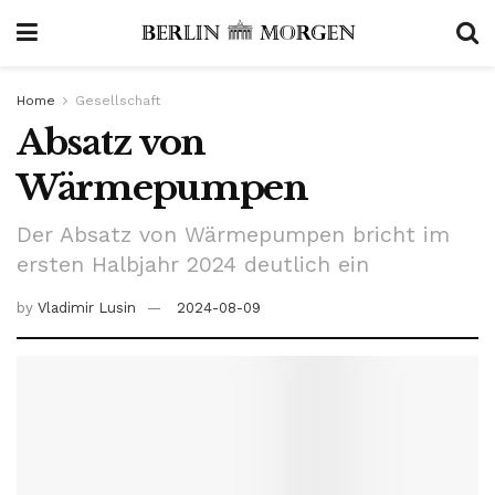
Home
Gesellschaft
Absatz von
Wärmepumpen
Der Absatz von Wärmepumpen bricht im
ersten Halbjahr 2024 deutlich ein
by
Vladimir Lusin
2024-08-09