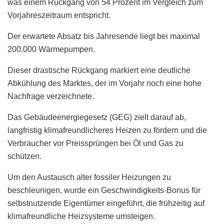
was einem Rückgang von 54 Prozent im Vergleich zum
Vorjahreszeitraum entspricht.
Der erwartete Absatz bis Jahresende liegt bei maximal
200.000 Wärmepumpen.
Dieser drastische Rückgang markiert eine deutliche
Abkühlung des Marktes, der im Vorjahr noch eine hohe
Nachfrage verzeichnete.
Das Gebäudeenergiegesetz (GEG) zielt darauf ab,
langfristig klimafreundlicheres Heizen zu fördern und die
Verbraucher vor Preissprüngen bei Öl und Gas zu
schützen.
Um den Austausch alter fossiler Heizungen zu
beschleunigen, wurde ein Geschwindigkeits-Bonus für
selbstnutzende Eigentümer eingeführt, die frühzeitig auf
klimafreundliche Heizsysteme umsteigen.