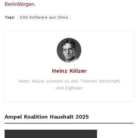
BerlinMorgen
.
Tags:
USA Software aus China
Heinz Kölzer
Heinz Kölzer schreibt zu den Themen Wirtschaft
und Digitales
Ampel Koalition Haushalt 2025