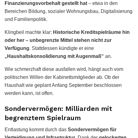
Finanzierungsvorbehalt gestellt hat
– etwa in den
Bereichen Bildung, sozialer Wohnungsbau, Digitalisierung
und Familienpolitik.
Klingbeil machte klar:
Historische Kreditspielräume hin
oder her – unbegrenzte Mittel stehen nicht zur
Verfügung
. Stattdessen kündigte er eine
„Haushaltskonsolidierung mit Augenmaß“
an.
Wie schmerzhaft diese ausfallen wird, hängt auch vom
politischen Willen der Kabinettsmitglieder ab. Ob der
Haushalt wie geplant Anfang September beschlossen
werden kann, ist offen.
Sondervermögen: Milliarden mit
begrenztem Spielraum
Entlastung kommt durch das
Sondervermögen für
Verteidigung und Infrastruktur
. Dank der
gelockerten