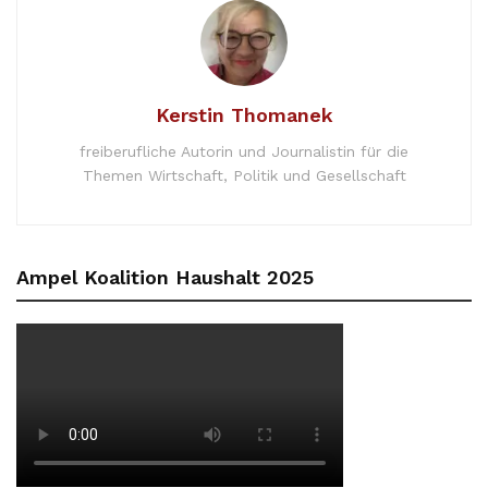
Kerstin Thomanek
freiberufliche Autorin und Journalistin für die
Themen Wirtschaft, Politik und Gesellschaft
Ampel Koalition Haushalt 2025