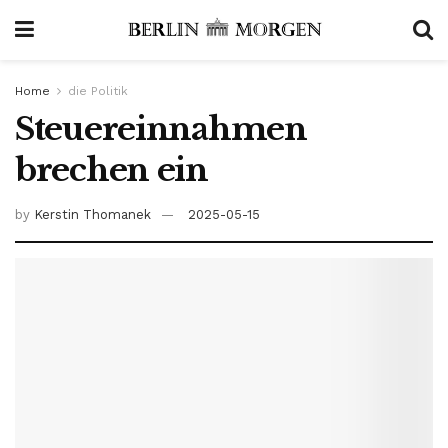
Home
die Politik
Steuereinnahmen
brechen ein
by
Kerstin Thomanek
2025-05-15