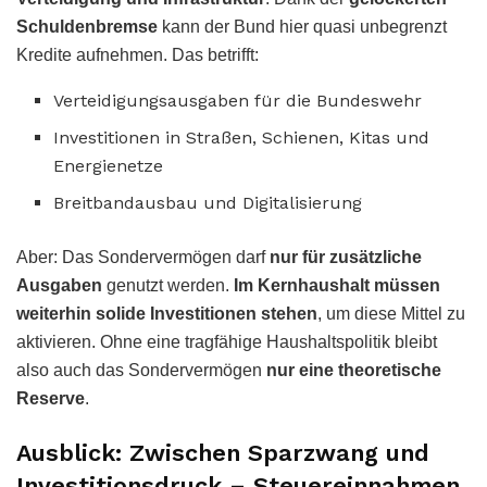
Schuldenbremse
kann der Bund hier quasi unbegrenzt
Kredite aufnehmen. Das betrifft:
Verteidigungsausgaben für die Bundeswehr
Investitionen in Straßen, Schienen, Kitas und
Energienetze
Breitbandausbau und Digitalisierung
Aber: Das Sondervermögen darf
nur für zusätzliche
Ausgaben
genutzt werden.
Im Kernhaushalt müssen
weiterhin solide Investitionen stehen
, um diese Mittel zu
aktivieren. Ohne eine tragfähige Haushaltspolitik bleibt
also auch das Sondervermögen
nur eine theoretische
Reserve
.
Ausblick: Zwischen Sparzwang und
Investitionsdruck – Steuereinnahmen