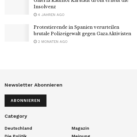
Galeria Kaufhof Karstadt droht erneut die
Insolvenz
4 JAHREN AGO
Protestierende in Spanien verurteilen
brutale Polizeigewalt gegen Gaza Aktivisten
2 MONATEN AGO
Newsletter Abonnieren
ABONNIEREN
Category
Deutschland
Magazin
Die Politik
Meinung