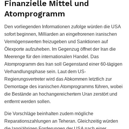
Finanzielle Mittel und
Atomprogramm
Den vorliegenden Informationen zufolge würden die USA
sofort beginnen, Milliarden an eingefrorenen iranischen
Vermögenswerten freizugeben und Sanktionen auf
Ölexporte aufzuheben. Im Gegenzug öffnet der Iran die
Meerenge für den internationalen Handel. Das
Atomprogramm des Iran soll Gegenstand einer 60-tägigen
Verhandlungsphase sein. Laut dem US-
Regierungsvertreter wird das Abkommen letztlich zur
Demontage des iranischen Atomprogramms führen, wobei
die Bestände an hochangereichertem Uran zerstört und
entfernt werden sollen.
Die Vorschläge beinhalten zudem mögliche
Reparationszahlungen an Teheran. Gleichzeitig würden
die langjährigen Forderungen der USA nach einer