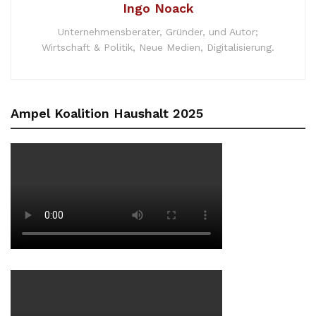
Ingo Noack
Unternehmensberater, Gründer, und Autor;
Wirtschaft & Politik, Neue Medien, Digitalisierung.
Ampel Koalition Haushalt 2025