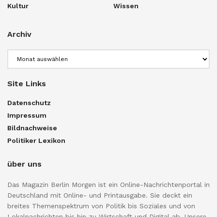
Kultur
Wissen
Archiv
Archiv
Site Links
Datenschutz
Impressum
Bildnachweise
Politiker Lexikon
über uns
Das Magazin Berlin Morgen ist ein Online-Nachrichtenportal in
Deutschland mit Online- und Printausgabe. Sie deckt ein
breites Themenspektrum von Politik bis Soziales und von
Lokalnachrichten bis hin zu Wirtschaft und Digital ab. Unsere